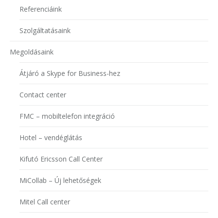
Referenciáink
Szolgáltatásaink
Megoldásaink
Átjáró a Skype for Business-hez
Contact center
FMC – mobiltelefon integráció
Hotel – vendéglátás
Kifutó Ericsson Call Center
MiCollab – Új lehetőségek
Mitel Call center