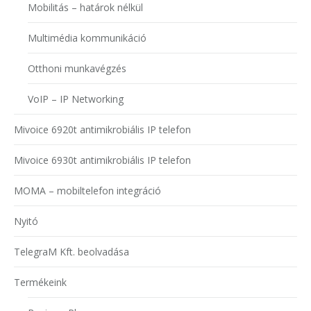
Mobilitás – határok nélkül
Multimédia kommunikáció
Otthoni munkavégzés
VoIP – IP Networking
Mivoice 6920t antimikrobiális IP telefon
Mivoice 6930t antimikrobiális IP telefon
MOMA – mobiltelefon integráció
Nyitó
TelegraM Kft. beolvadása
Termékeink