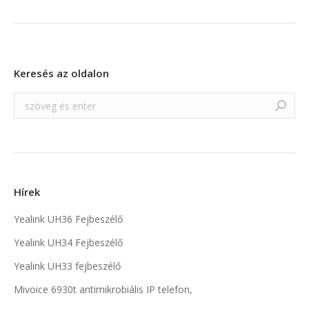
Keresés az oldalon
Search:
Hírek
Yealink UH36 Fejbeszélő
Yealink UH34 Fejbeszélő
Yealink UH33 fejbeszélő
Mivoice 6930t antimikrobiális IP telefon,