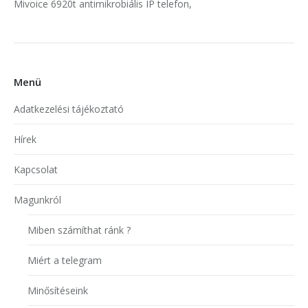
Mivoice 6920t antimikrobiális IP telefon,
Menü
Adatkezelési tájékoztató
Hírek
Kapcsolat
Magunkról
Miben számíthat ránk ?
Miért a telegram
Minősítéseink