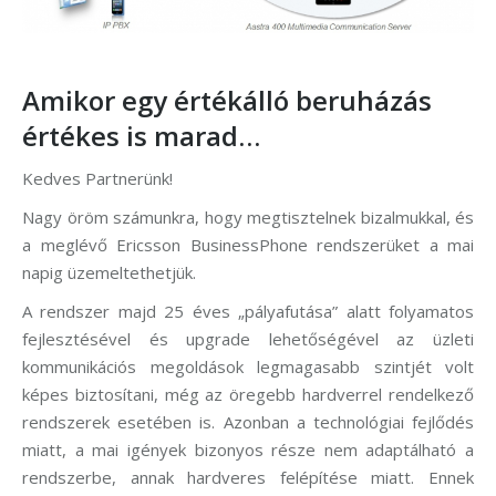
Amikor egy értékálló beruházás
értékes is marad…
Kedves Partnerünk!
Nagy öröm számunkra, hogy megtisztelnek bizalmukkal, és
a meglévő Ericsson BusinessPhone rendszerüket a mai
napig üzemeltethetjük.
A rendszer majd 25 éves „pályafutása” alatt folyamatos
fejlesztésével és upgrade lehetőségével az üzleti
kommunikációs megoldások legmagasabb szintjét volt
képes biztosítani, még az öregebb hardverrel rendelkező
rendszerek esetében is. Azonban a technológiai fejlődés
miatt, a mai igények bizonyos része nem adaptálható a
rendszerbe, annak hardveres felépítése miatt. Ennek