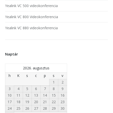
Yealink VC 500 videokonferencia
Yealink VC 800 Videokonferencia
Yealink VC 880 videokonferencia
Naptár
2026. augusztus
h
K
s
c
p
s
v
1
2
3
4
5
6
7
8
9
10
11
12
13
14
15
16
17
18
19
20
21
22
23
24
25
26
27
28
29
30