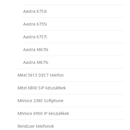
Aastra 6753i
Aastra 6755i
Aastra 6757i
Aastra M670i
Aastra M675i
Mitel 5613 DECT telefon
Mitel 6800 SIP készülékek
MiVoice 2380 Softphone
MiVoice 6900 IP készülékek
Rendszer telefonok