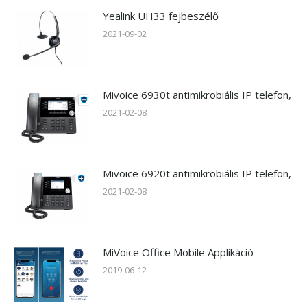
Yealink UH33 fejbeszélő
2021-09-02
Mivoice 6930t antimikrobiális IP telefon,
2021-02-08
Mivoice 6920t antimikrobiális IP telefon,
2021-02-08
MiVoice Office Mobile Applikáció
2019-06-12