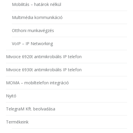
Mobilitás – határok nélkül
Multimédia kommunikáció
Otthoni munkavégzés
VoIP – IP Networking
Mivoice 6920t antimikrobiális IP telefon
Mivoice 6930t antimikrobiális IP telefon
MOMA – mobiltelefon integráció
Nyitó
TelegraM Kft. beolvadása
Termékeink