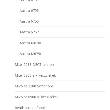
Aastra 6753i
Aastra 6755i
Aastra 6757i
Aastra M670i
Aastra M675i
Mitel 5613 DECT telefon
Mitel 6800 SIP készülékek
MiVoice 2380 Softphone
MiVoice 6900 IP készülékek
Rendszer telefonok