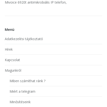
Mivoice 6920t antimikrobiális IP telefon,
Menü
Adatkezelési tájékoztató
Hírek
Kapcsolat
Magunkról
Miben számíthat ránk ?
Miért a telegram
Minősítéseink