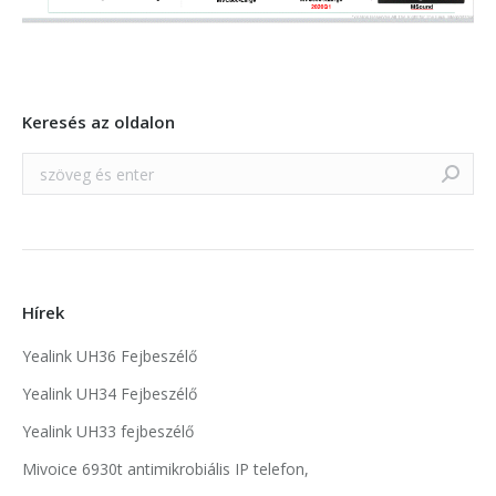
Keresés az oldalon
Search:
Hírek
Yealink UH36 Fejbeszélő
Yealink UH34 Fejbeszélő
Yealink UH33 fejbeszélő
Mivoice 6930t antimikrobiális IP telefon,