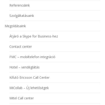
Referenciáink
Szolgáltatásaink
Megoldásaink
Átjáró a Skype for Business-hez
Contact center
FMC – mobiltelefon integráció
Hotel – vendéglátás
Kifutó Ericsson Call Center
MiCollab – Új lehetőségek
Mitel Call center