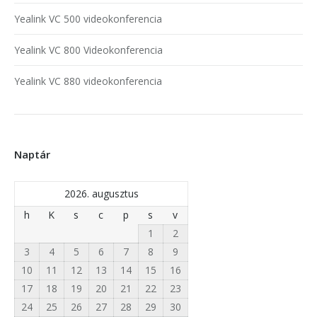
Yealink VC 500 videokonferencia
Yealink VC 800 Videokonferencia
Yealink VC 880 videokonferencia
Naptár
2026. augusztus
h
K
s
c
p
s
v
1
2
3
4
5
6
7
8
9
10
11
12
13
14
15
16
17
18
19
20
21
22
23
24
25
26
27
28
29
30