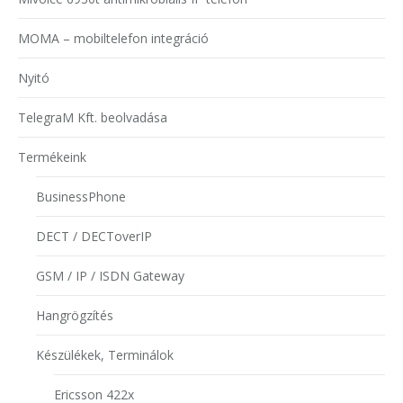
MOMA – mobiltelefon integráció
Nyitó
TelegraM Kft. beolvadása
Termékeink
BusinessPhone
DECT / DECToverIP
GSM / IP / ISDN Gateway
Hangrögzítés
Készülékek, Terminálok
Ericsson 422x