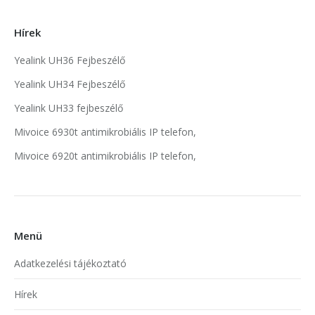
Hírek
Yealink UH36 Fejbeszélő
Yealink UH34 Fejbeszélő
Yealink UH33 fejbeszélő
Mivoice 6930t antimikrobiális IP telefon,
Mivoice 6920t antimikrobiális IP telefon,
Menü
Adatkezelési tájékoztató
Hírek