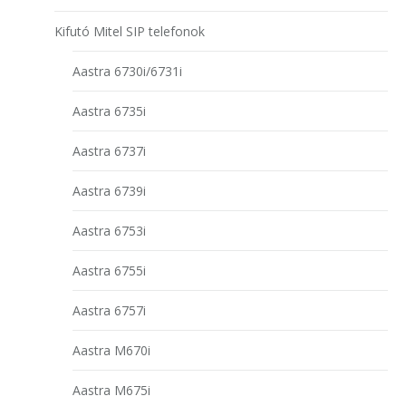
Kifutó Mitel SIP telefonok
Aastra 6730i/6731i
Aastra 6735i
Aastra 6737i
Aastra 6739i
Aastra 6753i
Aastra 6755i
Aastra 6757i
Aastra M670i
Aastra M675i