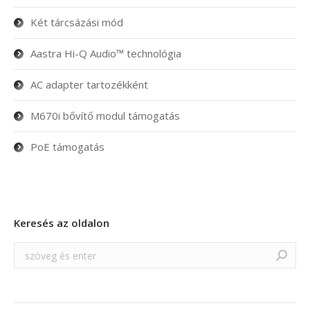
Két tárcsázási mód
Aastra Hi-Q Audio™ technológia
AC adapter tartozékként
M670i bővítő modul támogatás
PoE támogatás
Keresés az oldalon
Search: