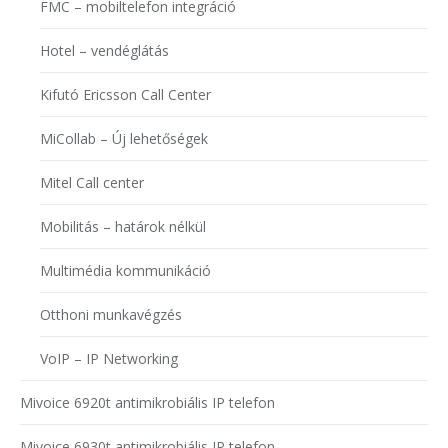
FMC – mobiltelefon integráció
Hotel – vendéglátás
Kifutó Ericsson Call Center
MiCollab – Új lehetőségek
Mitel Call center
Mobilitás – határok nélkül
Multimédia kommunikáció
Otthoni munkavégzés
VoIP – IP Networking
Mivoice 6920t antimikrobiális IP telefon
Mivoice 6930t antimikrobiális IP telefon