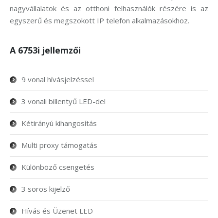
nagyvállalatok és az otthoni felhasználók részére is az
egyszerű és megszokott IP telefon alkalmazásokhoz.
A 6753i jellemzői
9 vonal hívásjelzéssel
3 vonali billentyű LED-del
Kétirányú kihangosítás
Multi proxy támogatás
Különböző csengetés
3 soros kijelző
Hívás és Üzenet LED