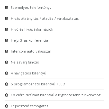
Személyes telefonkönyv
Hívás átirányítás / átadás / várakoztatás
Hívó és hívás információk
Helyi 3-as konferencia
Intercom auto válasszal
Ne zavarj funkció
4 navigációs billentyű
6 programozható billentyű +LED
10 előre definiált billentyű a legfontosabb funkciókhoz
Fejbeszélő támogatás