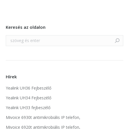
Keresés az oldalon
Search:
Hírek
Yealink UH36 Fejbeszélő
Yealink UH34 Fejbeszélő
Yealink UH33 fejbeszélő
Mivoice 6930t antimikrobiális IP telefon,
Mivoice 6920t antimikrobiális IP telefon,