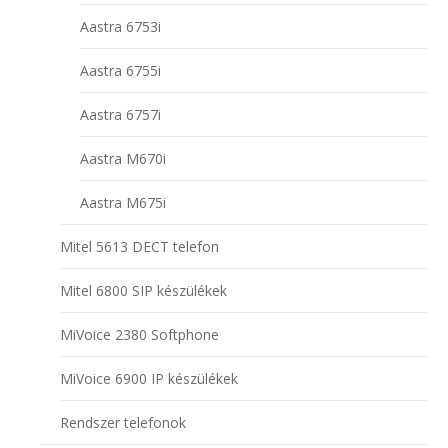
Aastra 6753i
Aastra 6755i
Aastra 6757i
Aastra M670i
Aastra M675i
Mitel 5613 DECT telefon
Mitel 6800 SIP készülékek
MiVoice 2380 Softphone
MiVoice 6900 IP készülékek
Rendszer telefonok