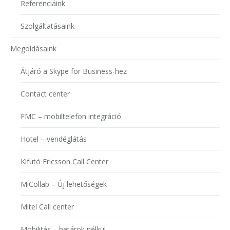
Referenciáink
Szolgáltatásaink
Megoldásaink
Átjáró a Skype for Business-hez
Contact center
FMC – mobiltelefon integráció
Hotel – vendéglátás
Kifutó Ericsson Call Center
MiCollab – Új lehetőségek
Mitel Call center
Mobilitás – határok nélkül