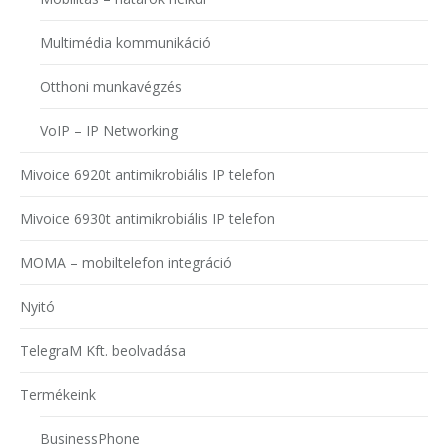
Multimédia kommunikáció
Otthoni munkavégzés
VoIP – IP Networking
Mivoice 6920t antimikrobiális IP telefon
Mivoice 6930t antimikrobiális IP telefon
MOMA – mobiltelefon integráció
Nyitó
TelegraM Kft. beolvadása
Termékeink
BusinessPhone