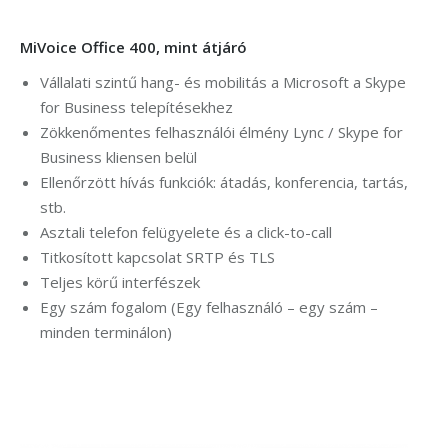
MiVoice Office 400, mint átjáró
Vállalati szintű hang- és mobilitás a Microsoft a Skype
for Business telepítésekhez
Zökkenőmentes felhasználói élmény Lync / Skype for
Business kliensen belül
Ellenőrzött hívás funkciók: átadás, konferencia, tartás,
stb.
Asztali telefon felügyelete és a click-to-call
Titkosított kapcsolat SRTP és TLS
Teljes körű interfészek
Egy szám fogalom (Egy felhasználó – egy szám –
minden terminálon)