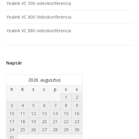
Yealink VC 500 videokonferencia
Yealink VC 800 Videokonferencia
Yealink VC 880 videokonferencia
Naptár
2026. augusztus
h
K
s
c
p
s
v
1
2
3
4
5
6
7
8
9
10
11
12
13
14
15
16
17
18
19
20
21
22
23
24
25
26
27
28
29
30
31