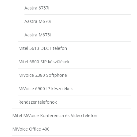
Aastra 6757i
Aastra M670i
Aastra M675i
Mitel 5613 DECT telefon
Mitel 6800 SIP készülékek
MiVoice 2380 Softphone
MiVoice 6900 IP készülékek
Rendszer telefonok
Mitel MiVoice Konferencia és Video telefon
MiVoice Office 400