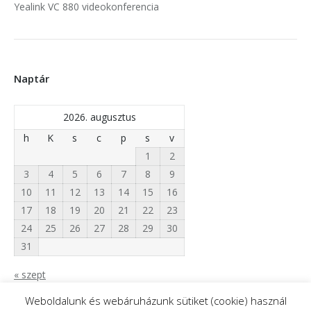
Yealink VC 880 videokonferencia
Naptár
2026. augusztus
h
K
s
c
p
s
v
1
2
3
4
5
6
7
8
9
10
11
12
13
14
15
16
17
18
19
20
21
22
23
24
25
26
27
28
29
30
31
« szept
Weboldalunk és webáruházunk sütiket (cookie) használ