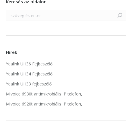
Keresés az oldalon
Search:
Hírek
Yealink UH36 Fejbeszélő
Yealink UH34 Fejbeszélő
Yealink UH33 fejbeszélő
Mivoice 6930t antimikrobiális IP telefon,
Mivoice 6920t antimikrobiális IP telefon,