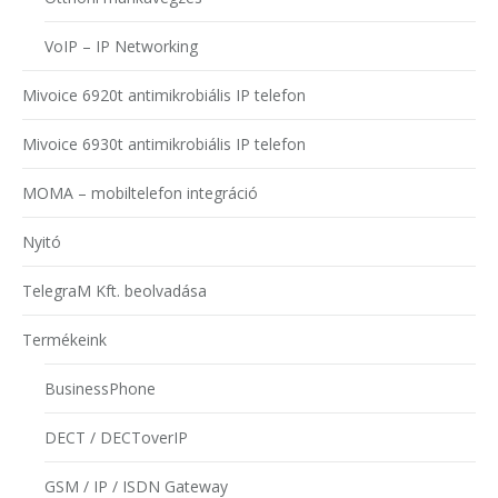
VoIP – IP Networking
Mivoice 6920t antimikrobiális IP telefon
Mivoice 6930t antimikrobiális IP telefon
MOMA – mobiltelefon integráció
Nyitó
TelegraM Kft. beolvadása
Termékeink
BusinessPhone
DECT / DECToverIP
GSM / IP / ISDN Gateway