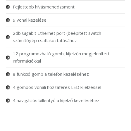
Fejlettebb hívásmenedzsment
9 vonal kezelése
2db Gigabit Ethernet port (beépített switch
számítógép csatlakoztatásához
12 programozható gomb, kijelzőn megjelenített
információkkal
8 funkció gomb a telefon kezeléséhez
4 gombos vonali hozzáférés LED kijelzéssel
4 navigációs billentyű a kijelző kezeléséhez