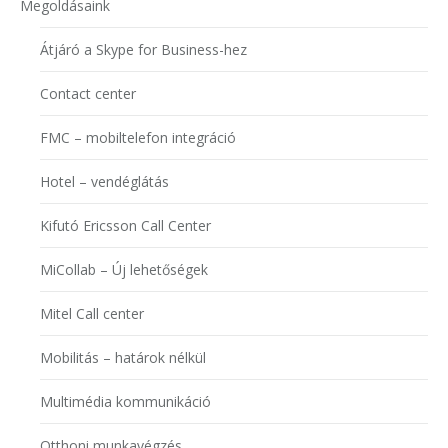
Megoldásaink
Átjáró a Skype for Business-hez
Contact center
FMC – mobiltelefon integráció
Hotel – vendéglátás
Kifutó Ericsson Call Center
MiCollab – Új lehetőségek
Mitel Call center
Mobilitás – határok nélkül
Multimédia kommunikáció
Otthoni munkavégzés