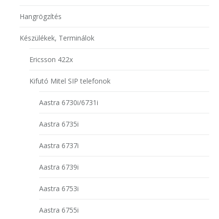
Hangrögzítés
Készülékek, Terminálok
Ericsson 422x
Kifutó Mitel SIP telefonok
Aastra 6730i/6731i
Aastra 6735i
Aastra 6737i
Aastra 6739i
Aastra 6753i
Aastra 6755i