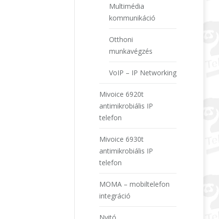
Multimédia
kommunikáció
Otthoni
munkavégzés
VoIP – IP Networking
Mivoice 6920t
antimikrobiális IP
telefon
Mivoice 6930t
antimikrobiális IP
telefon
MOMA – mobiltelefon
integráció
Nyitó