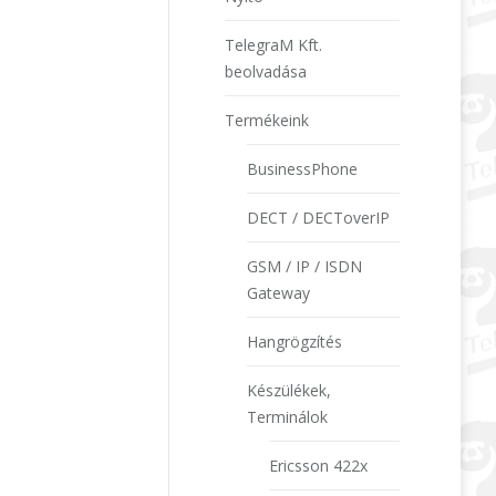
TelegraM Kft.
beolvadása
Termékeink
BusinessPhone
DECT / DECToverIP
GSM / IP / ISDN
Gateway
Hangrögzítés
Készülékek,
Terminálok
Ericsson 422x