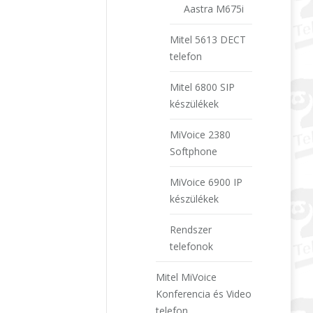
Aastra M675i
Mitel 5613 DECT
telefon
Mitel 6800 SIP
készülékek
MiVoice 2380
Softphone
MiVoice 6900 IP
készülékek
Rendszer
telefonok
Mitel MiVoice
Konferencia és Video
telefon