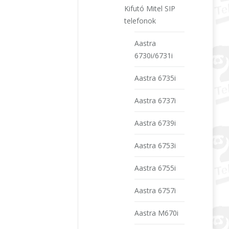
Kifutó Mitel SIP
telefonok
Aastra
6730i/6731i
Aastra 6735i
Aastra 6737i
Aastra 6739i
Aastra 6753i
Aastra 6755i
Aastra 6757i
Aastra M670i