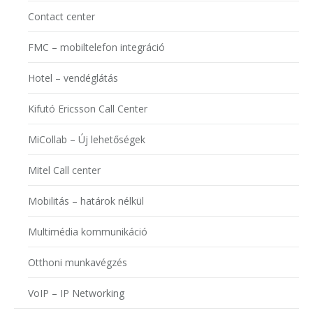
Contact center
FMC – mobiltelefon integráció
Hotel – vendéglátás
Kifutó Ericsson Call Center
MiCollab – Új lehetőségek
Mitel Call center
Mobilitás – határok nélkül
Multimédia kommunikáció
Otthoni munkavégzés
VoIP – IP Networking