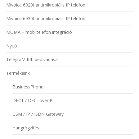
Mivoice 6920t antimikrobiális IP telefon
Mivoice 6930t antimikrobiális IP telefon
MOMA – mobiltelefon integráció
Nyitó
TelegraM Kft. beolvadása
Termékeink
BusinessPhone
DECT / DECToverIP
GSM / IP / ISDN Gateway
Hangrögzítés