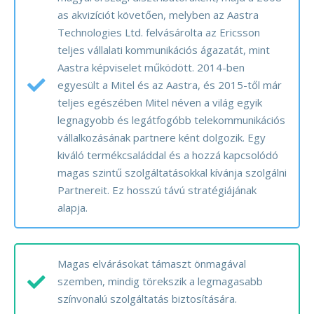
as akvizíciót követően, melyben az Aastra
Technologies Ltd. felvásárolta az Ericsson
teljes vállalati kommunikációs ágazatát, mint
Aastra képviselet működött. 2014-ben
egyesült a Mitel és az Aastra, és 2015-től már
teljes egészében Mitel néven a világ egyik
legnagyobb és legátfogóbb telekommunikációs
vállalkozásának partnere ként dolgozik. Egy
kiváló termékcsaláddal és a hozzá kapcsolódó
magas szintű szolgáltatásokkal kívánja szolgálni
Partnereit. Ez hosszú távú stratégiájának
alapja.
Magas elvárásokat támaszt önmagával
szemben, mindig törekszik a legmagasabb
színvonalú szolgáltatás biztosítására.