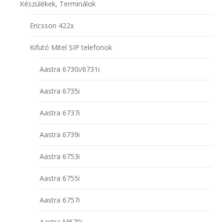
Készülékek, Terminálok
Ericsson 422x
Kifutó Mitel SIP telefonok
Aastra 6730i/6731i
Aastra 6735i
Aastra 6737i
Aastra 6739i
Aastra 6753i
Aastra 6755i
Aastra 6757i
Aastra M670i