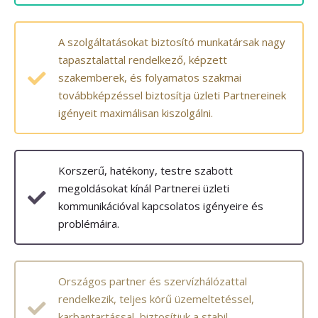
A szolgáltatásokat biztosító munkatársak nagy
tapasztalattal rendelkező, képzett
szakemberek, és folyamatos szakmai
továbbképzéssel biztosítja üzleti Partnereinek
igényeit maximálisan kiszolgálni.
Korszerű, hatékony, testre szabott
megoldásokat kínál Partnerei üzleti
kommunikációval kapcsolatos igényeire és
problémáira.
Országos partner és szervízhálózattal
rendelkezik, teljes körű üzemeltetéssel,
karbantartással, biztosítjuk a stabil