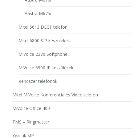
Aastra M675i
Mitel 5613 DECT telefon
Mitel 6800 SIP készülékek
MiVoice 2380 Softphone
MiVoice 6900 IP készülékek
Rendszer telefonok
Mitel MiVoice Konferencia és Video telefon
MiVoice Office 400
TMS – Ringmaster
Yealink SIP