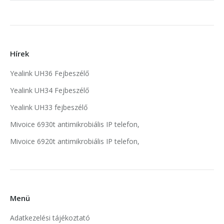
Hírek
Yealink UH36 Fejbeszélő
Yealink UH34 Fejbeszélő
Yealink UH33 fejbeszélő
Mivoice 6930t antimikrobiális IP telefon,
Mivoice 6920t antimikrobiális IP telefon,
Menü
Adatkezelési tájékoztató