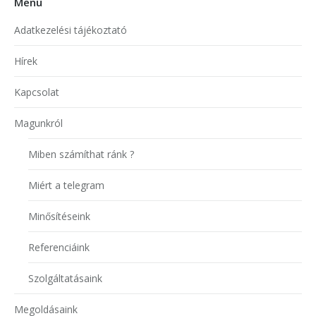
Menü
Adatkezelési tájékoztató
Hírek
Kapcsolat
Magunkról
Miben számíthat ránk ?
Miért a telegram
Minősítéseink
Referenciáink
Szolgáltatásaink
Megoldásaink