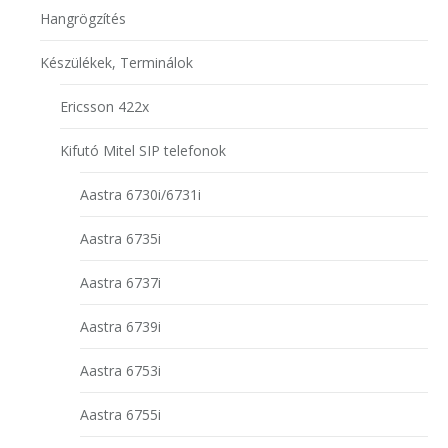
Hangrögzítés
Készülékek, Terminálok
Ericsson 422x
Kifutó Mitel SIP telefonok
Aastra 6730i/6731i
Aastra 6735i
Aastra 6737i
Aastra 6739i
Aastra 6753i
Aastra 6755i