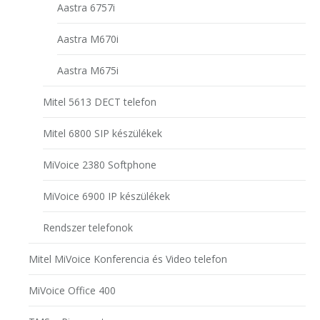
Aastra 6757i
Aastra M670i
Aastra M675i
Mitel 5613 DECT telefon
Mitel 6800 SIP készülékek
MiVoice 2380 Softphone
MiVoice 6900 IP készülékek
Rendszer telefonok
Mitel MiVoice Konferencia és Video telefon
MiVoice Office 400