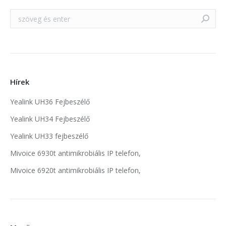
Search:
Hírek
Yealink UH36 Fejbeszélő
Yealink UH34 Fejbeszélő
Yealink UH33 fejbeszélő
Mivoice 6930t antimikrobiális IP telefon,
Mivoice 6920t antimikrobiális IP telefon,