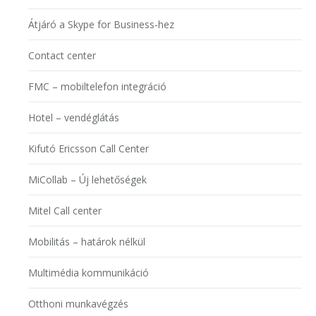
Átjáró a Skype for Business-hez
Contact center
FMC – mobiltelefon integráció
Hotel – vendéglátás
Kifutó Ericsson Call Center
MiCollab – Új lehetőségek
Mitel Call center
Mobilitás – határok nélkül
Multimédia kommunikáció
Otthoni munkavégzés