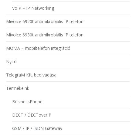
VoIP – IP Networking
Mivoice 6920t antimikrobiális IP telefon
Mivoice 6930t antimikrobiális IP telefon
MOMA – mobiltelefon integráció
Nyitó
TelegraM Kft. beolvadása
Termékeink
BusinessPhone
DECT / DECToverIP
GSM / IP / ISDN Gateway