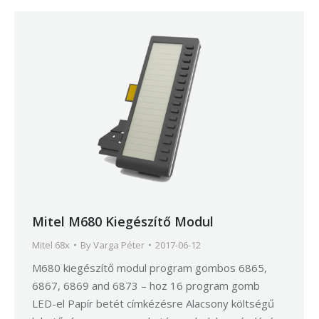
Mitel M680 Kiegészítő Modul
Mitel 68x
By
Varga Péter
2017-06-12
M680 kiegészítő modul program gombos 6865,
6867, 6869 and 6873 – hoz 16 program gomb
LED-el Papír betét címkézésre Alacsony költségű