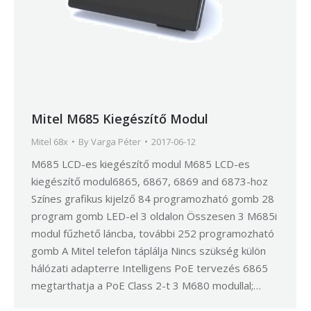
Mitel M685 Kiegészítő Modul
Mitel 68x
By
Varga Péter
2017-06-12
M685 LCD-es kiegészítő modul M685 LCD-es
kiegészítő modul6865, 6867, 6869 and 6873-hoz
Színes grafikus kijelző 84 programozható gomb 28
program gomb LED-el 3 oldalon Összesen 3 M685i
modul fűzhető láncba, további 252 programozható
gomb A Mitel telefon táplálja Nincs szükség külön
hálózati adapterre Intelligens PoE tervezés 6865
megtarthatja a PoE Class 2-t 3 M680 modullal;…