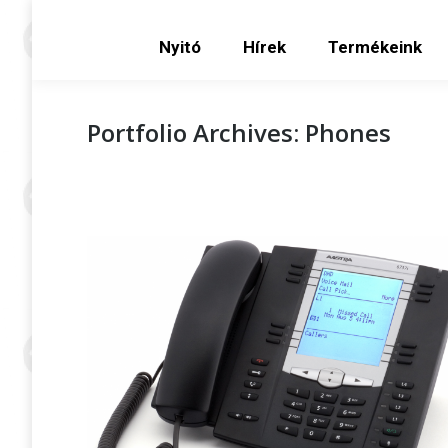
Nyitó
Hírek
Term
Nyitó
Hírek
Termékeink
Portfolio Archives:
Phones