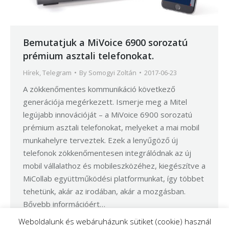
Bemutatjuk a MiVoice 6900 sorozatú
prémium asztali telefonokat.
Hírek
,
Telegram
By
Somogyi Zoltán
2017-06-23
A zökkenőmentes kommunikáció következő
generációja megérkezett. Ismerje meg a Mitel
legújabb innovációját – a MiVoice 6900 sorozatú
prémium asztali telefonokat, melyeket a mai mobil
munkahelyre terveztek. Ezek a lenyűgöző új
telefonok zökkenőmentesen integrálódnak az új
mobil vállalathoz és mobileszközéhez, kiegészítve a
MiCollab együttműködési platformunkat, így többet
tehetünk, akár az irodában, akár a mozgásban.
Bővebb információért…
Weboldalunk és webáruházunk sütiket (cookie) használ